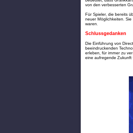
bedeutet, dass Grafikkar
von den verbesserten Graf
Für Spieler, die bereits 
neuer Möglichkeiten. Sie
waren.
Schlussgedanken
Die Einführung von Direc
beeindruckenden Technolo
erleben, für immer zu ver
eine aufregende Zukunft 