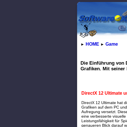
HOME
Game
►
►
Die Einführung von 
Grafiken. Mit seine
DirectX 12 Ultimate 
DirectX 12 Ultimate hat 
Grafiken auf dem PC und
Aufregung versetzt. Dies
eine verbesserte visuelle
Leistungsfähigkeit für Sp
genaueren Blick darauf w