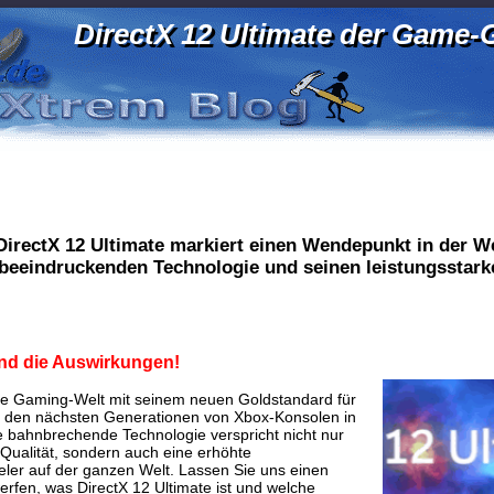
DirectX 12 Ultimate der Game-
DirectX 12 Ultimate markiert einen Wendepunkt in der W
r beeindruckenden Technologie und seinen leistungsstar
und die Auswirkungen!
die Gaming-Welt mit seinem neuen Goldstandard für
 den nächsten Generationen von Xbox-Konsolen in
e bahnbrechende Technologie verspricht nicht nur
 Qualität, sondern auch eine erhöhte
ieler auf der ganzen Welt. Lassen Sie uns einen
erfen, was DirectX 12 Ultimate ist und welche