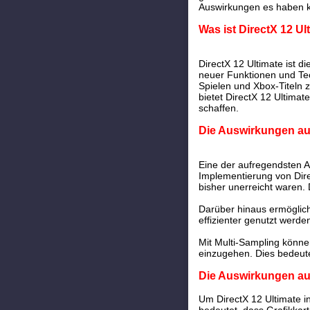
Auswirkungen es haben k
Was ist DirectX 12 Ul
DirectX 12 Ultimate ist d
neuer Funktionen und Tech
Spielen und Xbox-Titeln 
bietet DirectX 12 Ultima
schaffen.
Die Auswirkungen au
Eine der aufregendsten A
Implementierung von Dire
bisher unerreicht waren. 
Darüber hinaus ermöglich
effizienter genutzt werde
Mit Multi-Sampling könne
einzugehen. Dies bedeute
Die Auswirkungen au
Um DirectX 12 Ultimate i