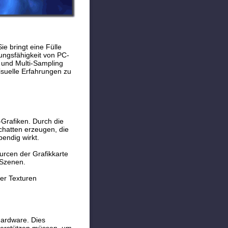
ie bringt eine Fülle
tungsfähigkeit von PC-
g und Multi-Sampling
isuelle Erfahrungen zu
Grafiken. Durch die
chatten erzeugen, die
bendig wirkt.
urcen der Grafikkarte
 Szenen.
er Texturen
Hardware. Dies