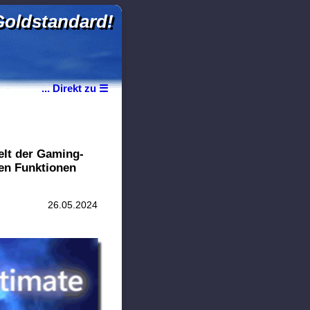
Goldstandard!
... Direkt zu ☰
elt der Gaming-
ken Funktionen
26.05.2024