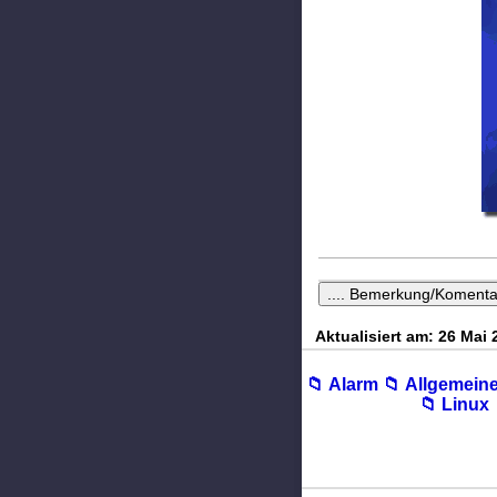
Aktualisiert am: 26 Mai 
📁︎ Alarm
📁︎ Allgemein
📁︎ Linux