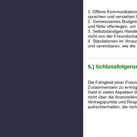
1. Offene Kommunikation: 
sprechen und verstehen 
2. Gemeinsames Budgetier
und Nöte offenlegen, um 
3. Selbstständiges Hande
nicht von der Freundsch
4. Stipulationen im Vora
und vereinbaren, wie die 
5.) Schlussfolgeru
Die Fähigkeit einer Freun
Zusammensein zu ermöglic
Geld in vielen Aspekten d
nicht über die finanziel
Vertragspunkte und Respe
aufrechterhalten, die nich