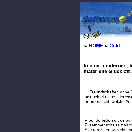
HOME
Geld
►
►
In einer modernen, 
materielle Glück oft
... Freundschaften ohne 
beleuchtet diese interes
er untersucht, welche Asp
Freunde bilden oft einen
Zusammenschluss zwische
Stärken zu entwickeln u