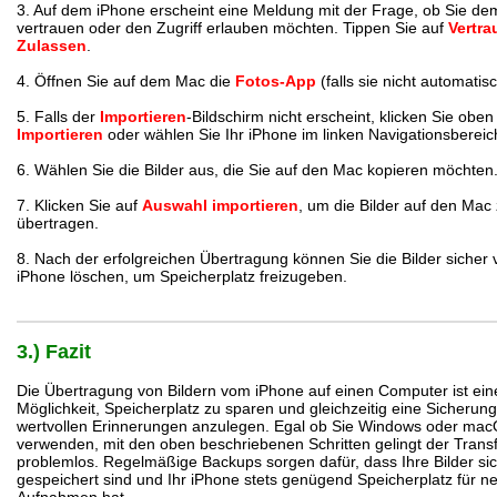
3. Auf dem iPhone erscheint eine Meldung mit der Frage, ob Sie d
vertrauen oder den Zugriff erlauben möchten. Tippen Sie auf
Vertra
Zulassen
.
4. Öffnen Sie auf dem Mac die
Fotos-App
(falls sie nicht automatisc
5. Falls der
Importieren
-Bildschirm nicht erscheint, klicken Sie obe
Importieren
oder wählen Sie Ihr iPhone im linken Navigationsbereic
6. Wählen Sie die Bilder aus, die Sie auf den Mac kopieren möchten
7. Klicken Sie auf
Auswahl importieren
, um die Bilder auf den Mac
übertragen.
8. Nach der erfolgreichen Übertragung können Sie die Bilder sicher
iPhone löschen, um Speicherplatz freizugeben.
3.) Fazit
Die Übertragung von Bildern vom iPhone auf einen Computer ist ein
Möglichkeit, Speicherplatz zu sparen und gleichzeitig eine Sicherung
wertvollen Erinnerungen anzulegen. Egal ob Sie Windows oder ma
verwenden, mit den oben beschriebenen Schritten gelingt der Trans
problemlos. Regelmäßige Backups sorgen dafür, dass Ihre Bilder si
gespeichert sind und Ihr iPhone stets genügend Speicherplatz für n