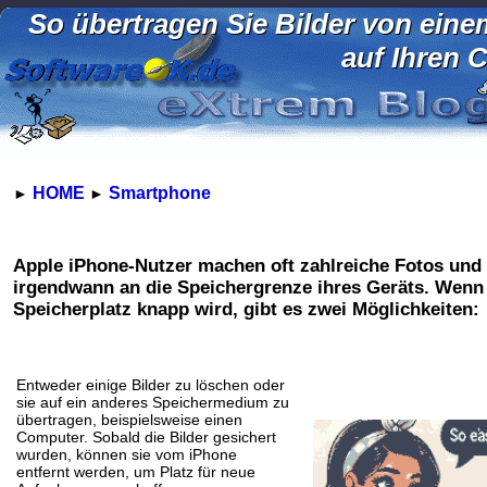
So übertragen Sie Bilder von ein
auf Ihren 
HOME
Smartphone
►
►
Apple iPhone-Nutzer machen oft zahlreiche Fotos und
irgendwann an die Speichergrenze ihres Geräts. Wenn
Speicherplatz knapp wird, gibt es zwei Möglichkeiten:
Entweder einige Bilder zu löschen oder
sie auf ein anderes Speichermedium zu
übertragen, beispielsweise einen
Computer. Sobald die Bilder gesichert
wurden, können sie vom iPhone
entfernt werden, um Platz für neue