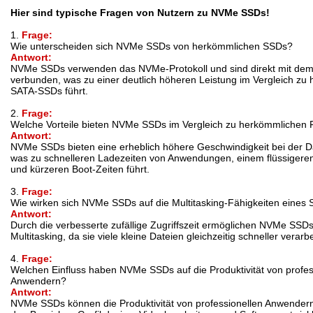
Hier sind typische Fragen von Nutzern zu NVMe SSDs!
1.
Frage:
Wie unterscheiden sich NVMe SSDs von herkömmlichen SSDs?
Antwort:
NVMe SSDs verwenden das NVMe-Protokoll und sind direkt mit de
verbunden, was zu einer deutlich höheren Leistung im Vergleich zu
SATA-SSDs führt.
2.
Frage:
Welche Vorteile bieten NVMe SSDs im Vergleich zu herkömmlichen F
Antwort:
NVMe SSDs bieten eine erheblich höhere Geschwindigkeit bei der 
was zu schnelleren Ladezeiten von Anwendungen, einem flüssigeren
und kürzeren Boot-Zeiten führt.
3.
Frage:
Wie wirken sich NVMe SSDs auf die Multitasking-Fähigkeiten eines
Antwort:
Durch die verbesserte zufällige Zugriffszeit ermöglichen NVMe SSDs 
Multitasking, da sie viele kleine Dateien gleichzeitig schneller verar
4.
Frage:
Welchen Einfluss haben NVMe SSDs auf die Produktivität von profes
Anwendern?
Antwort:
NVMe SSDs können die Produktivität von professionellen Anwendern