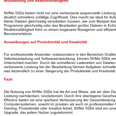
Multitasking und Reaktionsfähigkeit
NVMe SSDs bieten nicht nur eine verbesserte sequenzielle Leistung
deutlich schnellere zufällige Zugriffszeit. Dies macht sie ideal für Auf
kleine Dateien gleichzeitig verarbeiten müssen, wie zum Beispiel d
Programme gleichzeitig oder das Bearbeiten großer Dateien in Echtz
Reaktionsfähigkeit führt zu einem insgesamt flüssigeren und effizien
Benutzererlebnis.
Auswirkungen auf Produktivität und Kreativität
Für professionelle Anwender, insbesondere in den Bereichen Grafik
Videobearbeitung und Softwareentwicklung, können NVMe SSDs ein
Unterschied machen. Durch die schnelleren Ladezeiten von Dateien
verbesserte Leistung bei der Bearbeitung können Aufgaben schneller
was letztendlich zu einer Steigerung der Produktivität und Kreativität 
Fazit
Die Nutzung von NVMe SSDs hat die Art und Weise, wie wir über D
Leistung nachdenken, revolutioniert. Durch ihre überlegene Geschwi
Effizienz bieten sie eine spürbare Verbesserung der Gesamtleistung
Computersystemen, sowohl im privaten als auch im professionellen 
Gaming, Produktivität oder kreative Arbeit, NVMe SSDs sind ein unv
Upgrade, das jedem Nutzer zugutekommt.