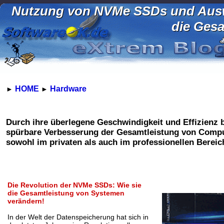
Nutzung von NVMe SSDs und Ausw
die Gesa
HOME
Hardware
►
►
Durch ihre überlegene Geschwindigkeit und Effizienz b
spürbare Verbesserung der Gesamtleistung von Comp
sowohl im privaten als auch im professionellen Bereic
Die Revolution der NVMe SSDs: Wie sie
die Gesamtleistung von Systemen
verändern!
In der Welt der Datenspeicherung hat sich in