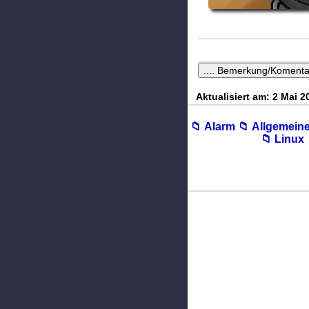
Aktualisiert am: 2 Mai 2
📁︎ Alarm
📁︎ Allgemein
📁︎ Linux