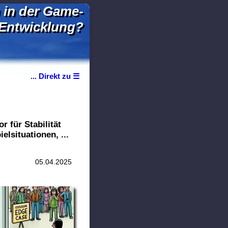
 in der Game-
Entwicklung?
... Direkt zu ☰
 für Stabilität
lsituationen, ...
05.04.2025