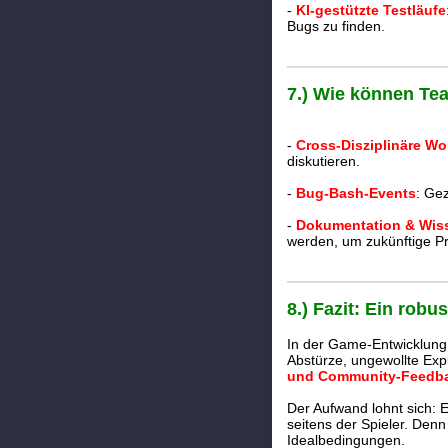
-
KI-gestützte Testläufe
Bugs zu finden.
7.) Wie können Te
-
Cross-Disziplinäre W
diskutieren.
-
Bug-Bash-Events
: Ge
-
Dokumentation & Wis
werden, um zukünftige Pr
8.) Fazit: Ein rob
In der Game-Entwicklung 
Abstürze, ungewollte Exp
und Community-Feedb
Der Aufwand lohnt sich: E
seitens der Spieler. Den
Idealbedingungen.