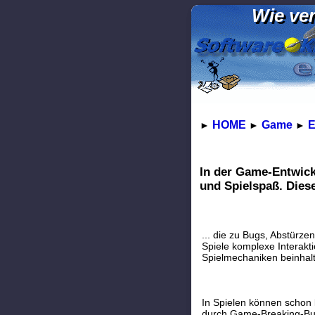
Wie ve
HOME
Game
E
►
►
►
In der Game-Entwick
und Spielspaß. Dies
... die zu Bugs, Abstürz
Spiele komplexe Interakt
Spielmechaniken beinhalten
In Spielen können schon k
durch Game-Breaking-Bug