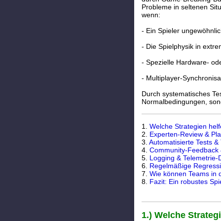
Probleme in seltenen Sit
wenn:
- Ein Spieler ungewöhnli
- Die Spielphysik in extr
- Spezielle Hardware- od
- Multiplayer-Synchronisa
Durch systematisches Test
Normalbedingungen, sonde
1.
Welche Strategien hel
2.
Experten-Review & Pla
3.
Automatisierte Tests &
4.
Community-Feedback &
5.
Logging & Telemetrie-
6.
Regelmäßige Regressi
7.
Wie können Teams in 
8.
Fazit: Ein robustes S
1.) Welche Strateg