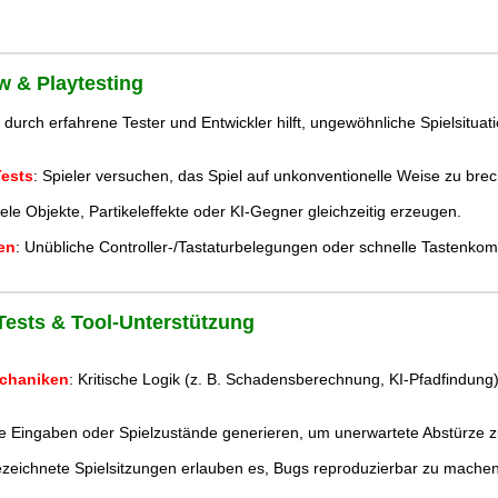
w & Playtesting
durch erfahrene Tester und Entwickler hilft, ungewöhnliche Spielsitua
Tests
: Spieler versuchen, das Spiel auf unkonventionelle Weise zu bre
iele Objekte, Partikeleffekte oder KI-Gegner gleichzeitig erzeugen.
en
: Unübliche Controller-/Tastaturbelegungen oder schnelle Tastenkom
 Tests & Tool-Unterstützung
echaniken
: Kritische Logik (z. B. Schadensberechnung, KI-Pfadfindung)
ige Eingaben oder Spielzustände generieren, um unerwartete Abstürze z
ezeichnete Spielsitzungen erlauben es, Bugs reproduzierbar zu machen