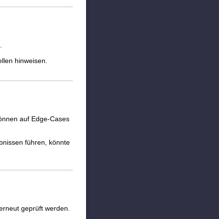
.
llen hinweisen.
können auf Edge-Cases
bnissen führen, könnte
erneut geprüft werden.