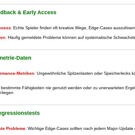
dback & Early Access
ccess
: Echte Spieler finden oft kreative Wege, Edge-Cases auszulösen
ren
: Häufig gemeldete Probleme können auf systematische Schwachste
metrie-Daten
ormance-Metriken
: Ungewöhnliche Spitzenlasten oder Speicherlecks 
 bestimmte Fähigkeiten nie genutzt werden oder zu unerwarteten Erge
rliegen.
egressionstests
nte Probleme
: Wichtige Edge-Cases sollten nach jedem Major-Update 